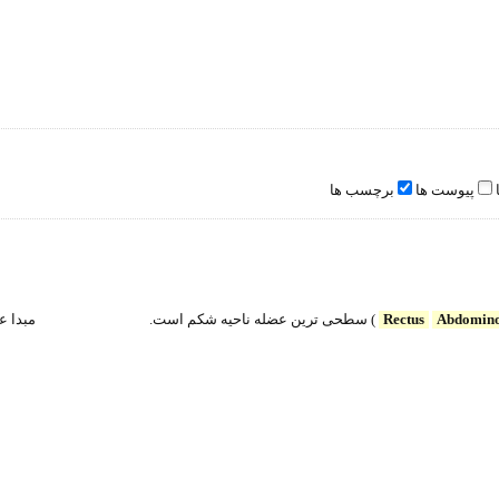
پیوست ها
برچسب ها
Abdomin
Rectus
) سطحی ترین عضله ناحیه شکم است. مبدا عضله