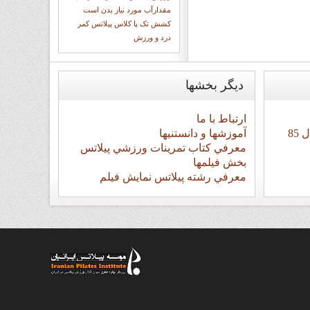
مقدارآب مورد نیاز بدن است
کشش تک پا
کلاس پيلاتس
کمر
درد و ورزش
ديگر
بخشها
ارتباط با ما
معرفي باشگاه تهران مربيان سال 85
آموزشها و دانستنيها
معرفي کتاب تمرينات ورزشي پيلاتس
بخش فيلمها
معرفي رشته پيلاتس نمايش فيلم