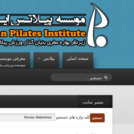
صفحه اصلي
پيلاتس
معرفي موسسه
موسسه ورزشي پيلات
مسیر سایت
کلید واژه های جستجو
جستجو