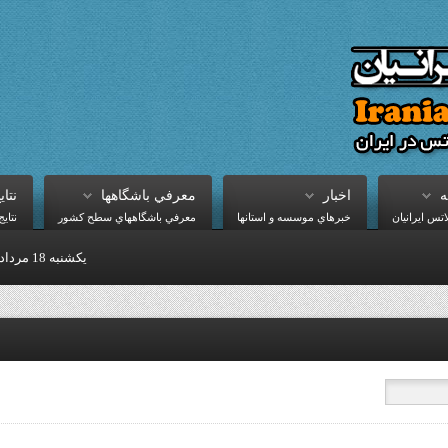
اخبار
معرفي باشگاهها
نتاي
س ايرانيان
خبرهاي موسسه و استانها
معرفي باشگاههاي سطح کشور
نتاي
يكشنبه 18 مرداد 1405